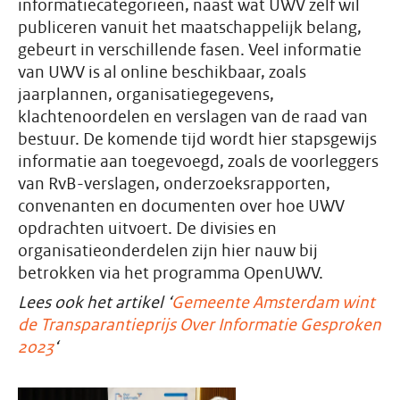
informatiecategorieën, naast wat UWV zelf wil
publiceren vanuit het maatschappelijk belang,
gebeurt in verschillende fasen. Veel informatie
van UWV is al online beschikbaar, zoals
jaarplannen, organisatiegegevens,
klachtenoordelen en verslagen van de raad van
bestuur. De komende tijd wordt hier stapsgewijs
informatie aan toegevoegd, zoals de voorleggers
van RvB-verslagen, onderzoeksrapporten,
convenanten en documenten over hoe UWV
opdrachten uitvoert. De divisies en
organisatieonderdelen zijn hier nauw bij
betrokken via het programma OpenUWV.
Lees ook het artikel ‘
Gemeente Amsterdam wint
de Transparantieprijs Over Informatie Gesproken
2023
‘