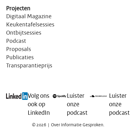
Projecten
Digitaal Magazine
Keukentafelsessies
Ontbijtsessies
Podcast
Proposals
Publicaties
Transparantieprijs
Volg ons
Luister
Luister
ook op
onze
onze
LinkedIn
podcast
podcast
©
2026
| Over Informatie Gesproken.