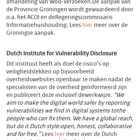
afhandeling van Woo-verzoeken.De aanpak van
de Provincie Groningen wordt gewaardeerd door
o.a. het ACOI en deRegeringscommissaris
Informatiehuishouding. Lees
hier
meer over de
Groningse aanpak.
Dutch Institute for Vulnerability Disclosure
Dit instituut heeft als doel de risico’s op
veiligheidslekken op bijvoorbeeld
overheidswebsites openbaar te maken nadat de
specialisten van de overheid geïnformeerd zijn
en publiceert deze inclusief dewerkwijze.
“We
aim to make the digital world safer by reporting
vulnerabilities we find in digital systems tothe
people who can fix them. We have a global reach,
but do it Dutch style:open, honest, collaborative
and for free.”
Lees
hier
meer over de Dutch