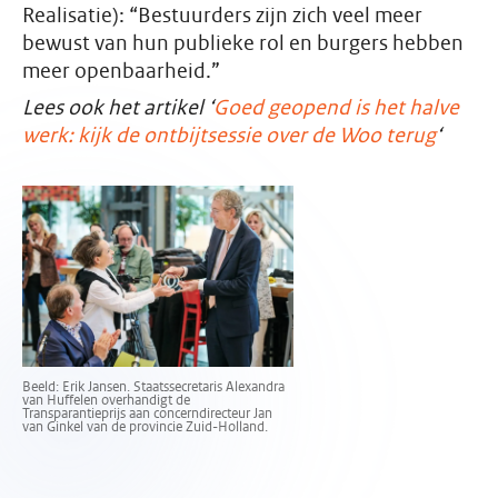
Realisatie): “Bestuurders zijn zich veel meer
bewust van hun publieke rol en burgers hebben
meer openbaarheid.”
Lees ook het artikel ‘
Goed geopend is het halve
werk: kijk de ontbijtsessie over de Woo terug
‘
Beeld: Erik Jansen. Staatssecretaris Alexandra
van Huffelen overhandigt de
Transparantieprijs aan concerndirecteur Jan
van Ginkel van de provincie Zuid-Holland.