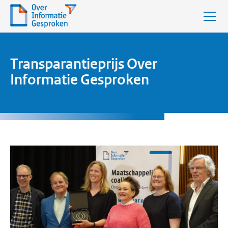
Transparantieprijs Over
Informatie Gesproken