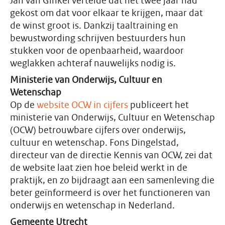
Jan van Ginkel vertelde dat het twee jaar had
gekost om dat voor elkaar te krijgen, maar dat
de winst groot is. Dankzij taaltraining en
bewustwording schrijven bestuurders hun
stukken voor de openbaarheid, waardoor
weglakken achteraf nauwelijks nodig is.
Ministerie van Onderwijs, Cultuur en
Wetenschap
Op de
website OCW in cijfers
publiceert het
ministerie van Onderwijs, Cultuur en Wetenschap
(OCW) betrouwbare cijfers over onderwijs,
cultuur en wetenschap. Fons Dingelstad,
directeur van de directie Kennis van OCW, zei dat
de website laat zien hoe beleid werkt in de
praktijk, en zo bijdraagt aan een samenleving die
beter geïnformeerd is over het functioneren van
onderwijs en wetenschap in Nederland.
Gemeente Utrecht