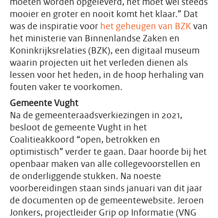
moeten worden opgeleverd, het moet wel steeds
mooier en groter en nooit komt het klaar.” Dat
was de inspiratie voor
het geheugen van BZK
van
het ministerie van Binnenlandse Zaken en
Koninkrijksrelaties (BZK), een digitaal museum
waarin projecten uit het verleden dienen als
lessen voor het heden, in de hoop herhaling van
fouten vaker te voorkomen.
Gemeente Vught
Na de gemeenteraadsverkiezingen in 2021,
besloot de gemeente Vught in het
Coalitieakkoord “open, betrokken en
optimistisch” verder te gaan. Daar hoorde bij het
openbaar maken van alle collegevoorstellen en
de onderliggende stukken. Na noeste
voorbereidingen staan sinds januari van dit jaar
de documenten op de gemeentewebsite. Jeroen
Jonkers, projectleider Grip op Informatie (VNG