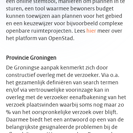
een online stemtool, manieren om plannen in te
sturen, een tool waarmee bewoners budget
kunnen toewijzen aan plannen voor het gebied
en een keuzewijzer voor bijvoorbeeld complexe
openbare ruimteprojecten. Lees
hier
meer over
het platform van OpenStad.
Provincie Groningen
De Groningse aanpak kenmerkt zich door
constructief overleg met de verzoeker. Via o.a.
het gezamenlijk definiëren van search termen
en/of via vertrouwelijke voorinzage kan in
overleg met de verzoeker eenafbakening van het
verzoek plaatsvinden waarbij soms nog maar 20
% van het oorspronkelijke verzoek over blijft.
Daarmee biedt het een antwoord op een van de
belangrijkste gesignaleerde problemen bij de