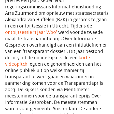
precies één jaar. Reden voor
regeringscommissaris Informatiehuishouding
Arre Zuurmond om opnieuw met staatssecretaris
Alexandra van Huffelen (BZK) in gesprek te gaan
in een ontbijtsessie in Utrecht. Tijdens de
ontbijtsessie ‘1 jaar Woo’
werd voor de tweede
maal de Transparantieprijs Over Informatie
Gesproken overhandigd aan een initiatiefnemer
van een ‘transparant dossier’. Dit jaar bestond
de jury uit de online kijkers. In een
korte
videopitch
legden de genomineerden aan het
online publiek uit op welke manier zij
transparant te werk gaan en waarom zij in
aanmerking komen voor de Transparantieprijs
2023. De kijkers konden via Mentimeter
meestemmen voor de transparantieprijs Over
Informatie Gesproken. De meeste stemmen
waren voor gemeente Amsterdam. De andere