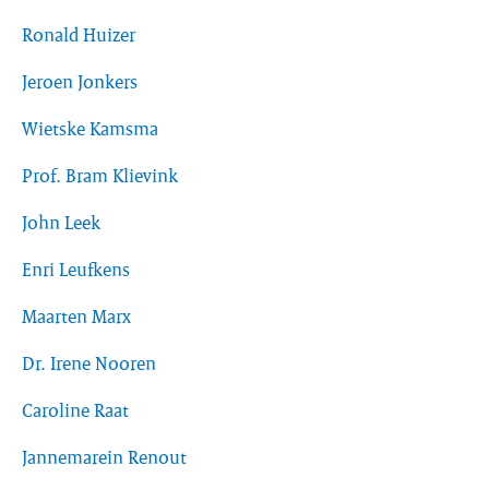
Ronald Huizer
Jeroen Jonkers
Wietske Kamsma
Prof. Bram Klievink
John Leek
Enri Leufkens
Maarten Marx
Dr. Irene Nooren
Caroline Raat
Jannemarein Renout