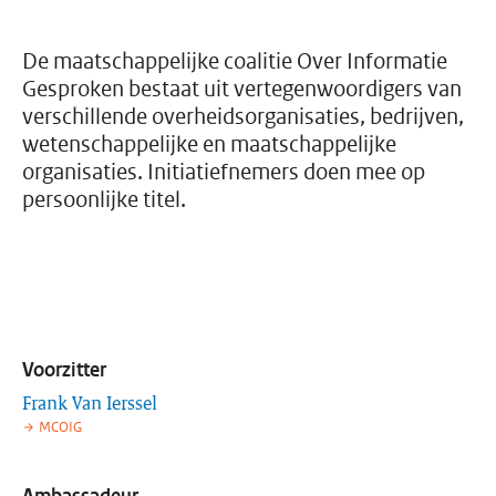
De maatschappelijke coalitie Over Informatie
Gesproken bestaat uit vertegen­woordigers van
verschillende overheids­organisaties, bedrijven,
weten­schappelijke en maat­schappelijke
organisaties. Initiatief­nemers doen mee op
persoonlijke titel.
Voorzitter
Frank Van Ierssel
MCOIG