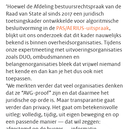
‘Hoewel de Afdeling bestuursrechtspraak van de
Raad van State al sinds 2017 een juridisch
toetsingskader ontwikkelde voor algoritmische
besluitvorming in de
PAS/AERIUS-uitspraak
,
blijkt uit ons onderzoek dat dit kader nauwelijks
bekend is binnen overheidsorganisaties. Tijdens
onze expertmeeting met uitvoeringsorganisaties
zoals DUO, ombudsmannen en
belangenorganisaties bleek dat vrijwel niemand
het kende en dan kan je het dus ook niet
toepassen.
‘We merkten verder dat veel organisaties denken
dat ze “AVG-proof” zijn en dat daarmee het
juridische op orde is. Maar transparantie gaat
verder dan privacy. Het gaat om betekenisvolle
uitleg: volledig, tijdig, uit eigen beweging en op
een passende manier — dat wil zeggen:
afgestemd op de burger — informatie