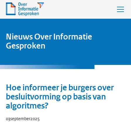
Nieuws Over Informatie
Gesproken
Hoe informeer je burgers over
besluitvorming op basis van
algoritmes?
03
september
2025