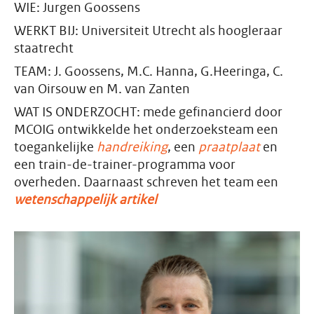
WIE: Jurgen Goossens
WERKT BIJ: Universiteit Utrecht als hoogleraar
staatrecht
TEAM: J. Goossens, M.C. Hanna, G.Heeringa, C.
van Oirsouw en M. van Zanten
WAT IS ONDERZOCHT: mede gefinancierd door
MCOIG ontwikkelde het onderzoeksteam een
toegankelijke
handreiking
, een
praatplaat
en
een train-de-trainer-programma voor
overheden. Daarnaast schreven het team een
wetenschappelijk artikel