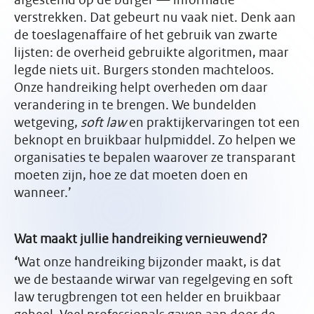
verstrekken. Dat gebeurt nu vaak niet. Denk aan
de toeslagenaffaire of het gebruik van zwarte
lijsten: de overheid gebruikte algoritmen, maar
legde niets uit. Burgers stonden machteloos.
Onze handreiking helpt overheden om daar
verandering in te brengen. We bundelden
wetgeving,
soft law
en praktijkervaringen tot een
beknopt en bruikbaar hulpmiddel. Zo helpen we
organisaties te bepalen waarover ze transparant
moeten zijn, hoe ze dat moeten doen en
wanneer.’
Wat maakt jullie handreiking vernieuwend?
‘
Wat onze handreiking bijzonder maakt, is dat
we de bestaande wirwar van regelgeving en soft
law terugbrengen tot een helder en bruikbaar