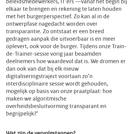
beleidsmedewerkers, IT’ers —vanaf het begin bij
elkaar te brengen en rekening te laten houden
met het burgerperspectief. Zo kan al in de
ontwerpfase nagedacht worden over
transparantie. Zo ontstaat er een breed
gedragen aanpak die uitvoerbaar is en meer
oplevert, ook voor de burger. Tijdens onze Train-
de-Trainer-sessie vorig jaar beaamden
deelnemers hoe waardevol dat is. We dromen er
dan ook van dat bij elk nieuw
digitaliseringstraject voortaan zo’n
interdisciplinaire sessie wordt gehouden,
mogelijk op basis van onze praatplaat: hoe
maken we algoritmische
overheidsbesluitvorming transparant en
begrijpelijk?’
Wat zijn de vervolgstappen?