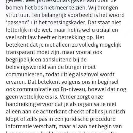
geheel. Veel professionals gaven aan door de
bomen het bos niet meer te zien. Wij brengen
structuur. Een belangrijk voorbeeld is het woord
‘passend’ uit het toetsingskader. Dat staat niet
letterlijk in de wet, maar het is wel cruciaal en
veel soft law heeft er betrekking op. Het
betekent dat je niet alleen zo volledig mogelijk
transparant moet zijn, maar vooral ook
begrijpelijk en aansluitend bij de
belevingswereld van de burger moet
communiceren, zodat uitleg als zinvol wordt
ervaren. Dat betekent volgens ons in beginsel
ook communicatie op B1-niveau, hoewel dat nog
geen wettelijke eis is.
Verder zorgt onze
handreiking ervoor dat je als organisatie niet
alleen aan de achterkant checkt of alles juridisch
klopt of zelfs pas in een juridische procedure
informatie verschaft, maar al aan het begin van