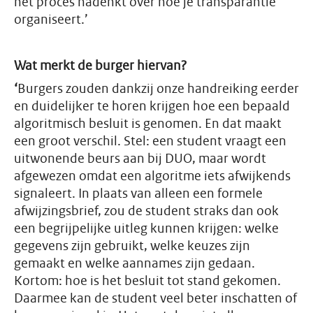
het proces nadenkt over hoe je transparantie
organiseert.’
Wat merkt de burger hiervan?
‘
Burgers zouden dankzij onze handreiking eerder
en duidelijker te horen krijgen hoe een bepaald
algoritmisch besluit is genomen. En dat maakt
een groot verschil.
Stel: een student vraagt een
uitwonende beurs aan bij DUO, maar wordt
afgewezen omdat een algoritme iets afwijkends
signaleert. In plaats van alleen een formele
afwijzingsbrief, zou de student straks dan ook
een begrijpelijke uitleg kunnen krijgen: welke
gegevens zijn gebruikt, welke keuzes zijn
gemaakt en welke aannames zijn gedaan.
Kortom: hoe is het besluit tot stand gekomen.
Daarmee kan de student veel beter inschatten of