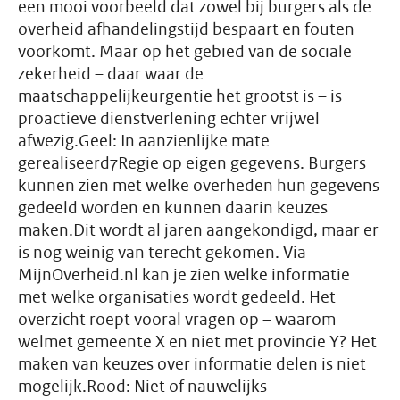
een mooi voorbeeld dat zowel bij burgers als de
overheid afhandelingstijd bespaart en fouten
voorkomt. Maar op het gebied van de sociale
zekerheid – daar waar de
maatschappelijkeurgentie het grootst is – is
proactieve dienstverlening echter vrijwel
afwezig.Geel: In aanzienlijke mate
gerealiseerd7Regie op eigen gegevens. Burgers
kunnen zien met welke overheden hun gegevens
gedeeld worden en kunnen daarin keuzes
maken.Dit wordt al jaren aangekondigd, maar er
is nog weinig van terecht gekomen. Via
MijnOverheid.nl kan je zien welke informatie
met welke organisaties wordt gedeeld. Het
overzicht roept vooral vragen op – waarom
welmet gemeente X en niet met provincie Y? Het
maken van keuzes over informatie delen is niet
mogelijk.Rood: Niet of nauwelijks