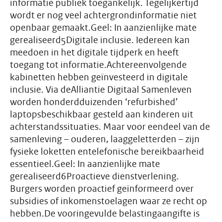
informatie publiek toegankelijk. Tegelijkertijd
wordt er nog veel achtergrondinformatie niet
openbaar gemaakt.Geel: In aanzienlijke mate
gerealiseerd5Digitale inclusie. Iedereen kan
meedoen in het digitale tijdperk en heeft
toegang tot informatie.Achtereenvolgende
kabinetten hebben geïnvesteerd in digitale
inclusie. Via deAlliantie Digitaal Samenleven
worden honderdduizenden ‘refurbished’
laptopsbeschikbaar gesteld aan kinderen uit
achterstandssituaties. Maar voor eendeel van de
samenleving – ouderen, laaggeletterden – zijn
fysieke loketten entelefonische bereikbaarheid
essentieel.Geel: In aanzienlijke mate
gerealiseerd6Proactieve dienstverlening.
Burgers worden proactief geïnformeerd over
subsidies of inkomenstoelagen waar ze recht op
hebben.De vooringevulde belastingaangifte is