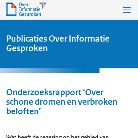
Publicaties Over Informatie
Gesproken
Onderzoeksrapport ‘Over
schone dromen en verbroken
beloften’
Wat heeft de regering op het gebied van