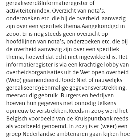
gerealiseerd8Informatieregister of
activiteitenindex. Overzicht van nota’s,
onderzoeken etc. die bij de overheid aanwezig
zijn over een specifiek thema.Aangekondigd in
2000. Er is nog steeds geen overzicht op
hoofdlijnen van nota’s, onderzoeken etc. die bij
de overheid aanwezig zijn over een specifiek
thema, hoewel dat echt niet ingewikkeld is. Het
informatieregister is via een krachtige lobby van
overheidsorganisaties uit de Wet open overheid
(Woo) geamendeerd.Rood: Niet of nauwelijks
gerealiseerd9Eenmalige gegevensverstrekking,
meervoudig gebruik. Burgers en bedrijven
hoeven hun gegevens niet onnodig telkens
opnieuw te verstrekken.Reeds in 2003 werd het
Belgisch voorbeeld van de Kruispuntbank reeds
als voorbeeld genoemd. In 2023 is er (weer) een
groep Nederlandse ambtenaren gaan kijken hoe