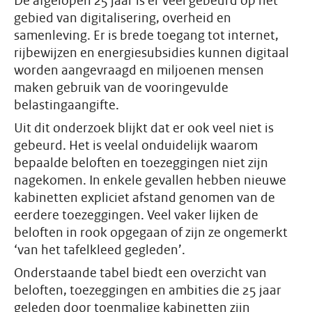
De afgelopen 25 jaar is er veel gebeurd op het
gebied van digitalisering, overheid en
samenleving. Er is brede toegang tot internet,
rijbewijzen en energiesubsidies kunnen digitaal
worden aangevraagd en miljoenen mensen
maken gebruik van de vooringevulde
belastingaangifte.
Uit dit onderzoek blijkt dat er ook veel niet is
gebeurd. Het is veelal onduidelijk waarom
bepaalde beloften en toezeggingen niet zijn
nagekomen. In enkele gevallen hebben nieuwe
kabinetten expliciet afstand genomen van de
eerdere toezeggingen. Veel vaker lijken de
beloften in rook opgegaan of zijn ze ongemerkt
‘van het tafelkleed gegleden’.
Onderstaande tabel biedt een overzicht van
beloften, toezeggingen en ambities die 25 jaar
geleden door toenmalige kabinetten zijn