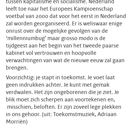
tussen kapitalisme en socialisme. Nederland
leeft toe naar het Europees Kampioenschap
voetbal van 2000 dat voor het eerst in Nederland
zal worden georganiseerd. Er is weliswaar enige
onrust over de mogelijke gevolgen van de
‘millenniumbug’ maar grosso modo is de
tijdgeest aan het begin van het tweede paarse
kabinet vol vertrouwen en hoopvolle
verwachtingen van wat de nieuwe eeuw zal gaan
brengen.
Voorzichtig: je stapt in toekomst. Je voet laat
geen indrukken achter. Je kunt met gemak
verdwalen. Het zijn ongeborenen die je ziet. Je
blik moet zich scherpen aan voortekenen en,
misschien, beloften. Er zijn zoveel lege plekken
in ons gehoor. (uit: Toekomstmuziek, Adriaan
Morriën)