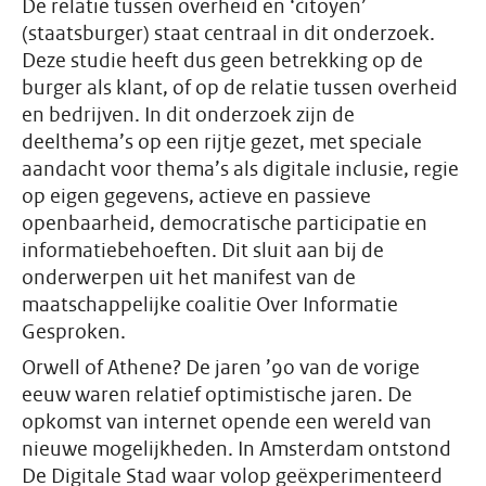
De relatie tussen overheid en ‘citoyen’
(staatsburger) staat centraal in dit onderzoek.
Deze studie heeft dus geen betrekking op de
burger als klant, of op de relatie tussen overheid
en bedrijven. In dit onderzoek zijn de
deelthema’s op een rijtje gezet, met speciale
aandacht voor thema’s als digitale inclusie, regie
op eigen gegevens, actieve en passieve
openbaarheid, democratische participatie en
informatiebehoeften. Dit sluit aan bij de
onderwerpen uit het manifest van de
maatschappelijke coalitie Over Informatie
Gesproken.
Orwell of Athene? De jaren ’90 van de vorige
eeuw waren relatief optimistische jaren. De
opkomst van internet opende een wereld van
nieuwe mogelijkheden. In Amsterdam ontstond
De Digitale Stad waar volop geëxperimenteerd