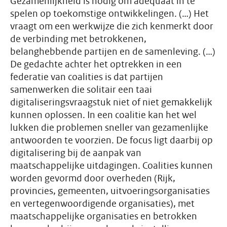
Gezamenlijkheid is nodig om adequaat in te
spelen op toekomstige ontwikkelingen. (…) Het
vraagt om een werkwijze die zich kenmerkt door
de verbinding met betrokkenen,
belanghebbende partijen en de samenleving. (…)
De gedachte achter het optrekken in een
federatie van coalities is dat partijen
samenwerken die solitair een taai
digitaliseringsvraagstuk niet of niet gemakkelijk
kunnen oplossen. In een coalitie kan het wel
lukken die problemen sneller van gezamenlijke
antwoorden te voorzien. De focus ligt daarbij op
digitalisering bij de aanpak van
maatschappelijke uitdagingen. Coalities kunnen
worden gevormd door overheden (Rijk,
provincies, gemeenten, uitvoeringsorganisaties
en vertegenwoordigende organisaties), met
maatschappelijke organisaties en betrokken