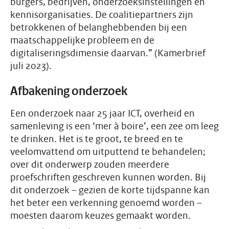
burgers, bedrijven, onderzoeksinstellingen en
kennisorganisaties. De coalitiepartners zijn
betrokkenen of belanghebbenden bij een
maatschappelijke probleem en de
digitaliseringsdimensie daarvan.” (Kamerbrief
juli 2023).
Afbakening onderzoek
Een onderzoek naar 25 jaar ICT, overheid en
samenleving is een ‘mer à boire’, een zee om leeg
te drinken. Het is te groot, te breed en te
veelomvattend om uitputtend te behandelen;
over dit onderwerp zouden meerdere
proefschriften geschreven kunnen worden. Bij
dit onderzoek – gezien de korte tijdspanne kan
het beter een verkenning genoemd worden –
moesten daarom keuzes gemaakt worden.