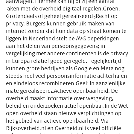
aanvragen. Hiermee kan hij of zij een aantal
aken met de overheid digitaal regelen.Groen:
Grotendeels of geheel gerealiseerd3Recht op
privacy. Burgers kunnen gebruik maken van
internet zonder dat hun data op straat komen te
liggen.In Nederland stelt de AVG beperkingen
aan het delen van persoonsgegevens; in
vergelijking met andere continenten is de privacy
in Europa relatief goed geregeld. Tegelijkertijd
kunnen grote bedrijven als Google en Meta nog
steeds heel veel persoonsinformatie achterhalen
en eindeloos recombineren.Geel: In aanzienlijke
mate gerealiseerd4Actieve openbaarheid. De
overheid maakt informatie over wetgeving,
beleid en onderzoeken actief openbaar.In de Wet
open overheid staan nieuwe verplichtingen op
het gebied van actieve openbaarheid. Via
Rijksoverheid.nl en Overheid.nl is veel officiële