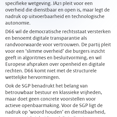
specifieke wetgeving. JA21 pleit voor een
overheid die dienstbaar en open is, maar legt de
nadruk op uitvoerbaarheid en technologische
autonomie.
D66 wil de democratische rechtsstaat versterken
en benoemt digitale transparantie als
randvoorwaarde voor vertrouwen. De partij pleit
voor een ‘slimme overheid’ die burgers inzicht
geeft in algoritmes en besluitvorming, en wil
Europese afspraken over openheid en digitale
rechten. D66 komt niet met de structurele
wettelijke hervormingen.
Ook de SGP benadrukt het belang van
betrouwbaar bestuur en klassieke vrijheden,
maar doet geen concrete voorstellen voor
actieve openbaarmaking. Voor de SGP ligt de
nadruk op ‘woord houden’ en dienstbaarheid,