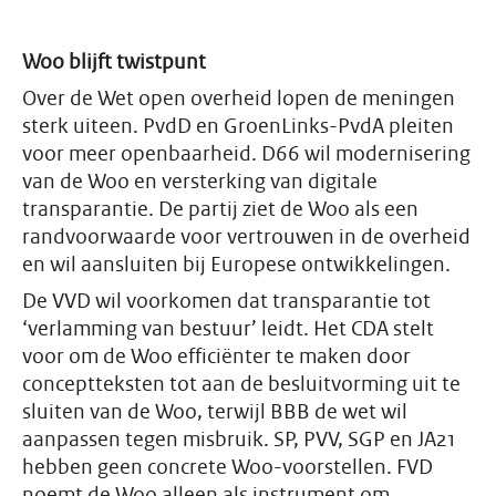
Woo blijft twistpunt
Over de Wet open overheid lopen de meningen
sterk uiteen. PvdD en GroenLinks-PvdA pleiten
voor meer openbaarheid. D66 wil modernisering
van de Woo en versterking van digitale
transparantie. De partij ziet de Woo als een
randvoorwaarde voor vertrouwen in de overheid
en wil aansluiten bij Europese ontwikkelingen.
De VVD wil voorkomen dat transparantie tot
‘verlamming van bestuur’ leidt. Het CDA stelt
voor om de Woo efficiënter te maken door
conceptteksten tot aan de besluitvorming uit te
sluiten van de Woo, terwijl BBB de wet wil
aanpassen tegen misbruik. SP, PVV, SGP en JA21
hebben geen concrete Woo-voorstellen. FVD
noemt de Woo alleen als instrument om