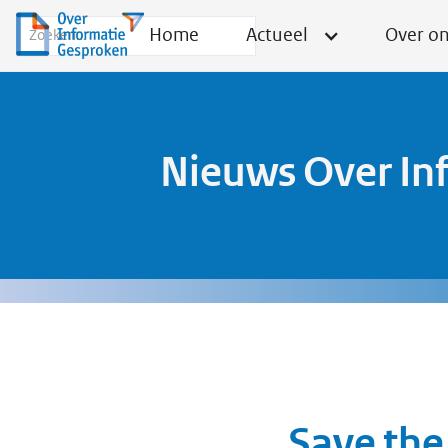
Home
Actueel
Over o
Nieuws Over In
Save the