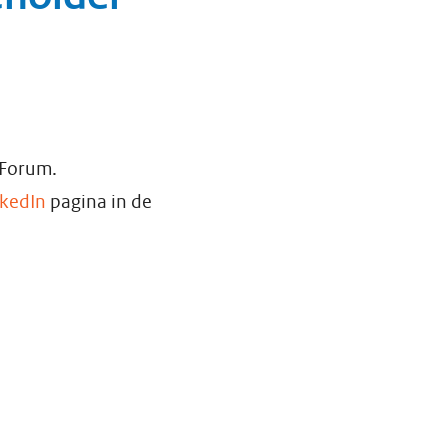
 Forum.
nkedIn
pagina in de