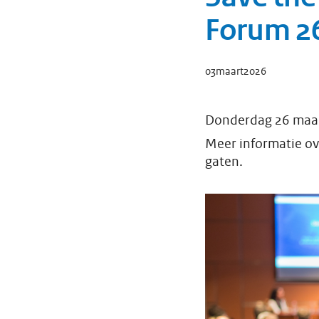
Forum 2
03
maart
2026
Donderdag 26 maart
Meer informatie ov
gaten.