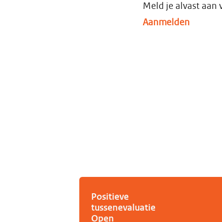
Meld je alvast aan 
Aanmelden
Positieve
tussenevaluatie
Open