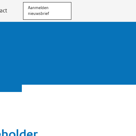
Aanmelden
act
nieuwsbrief
eholder