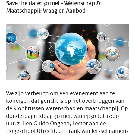
Save the date: 30 mei - Wetenschap &
Maatschappij: Vraag en Aanbod
We zijn verheugd om een ​​evenement aan te
kondigen dat gericht is op het overbruggen van
de kloof tussen wetenschap en maatschappij. Op
donderdagmiddag 30 mei, van 14:30 tot 17:00
uur, zullen Guido Ongena, Lector aan de
Hogeschool Utrecht, en Frank van Ierssel namens