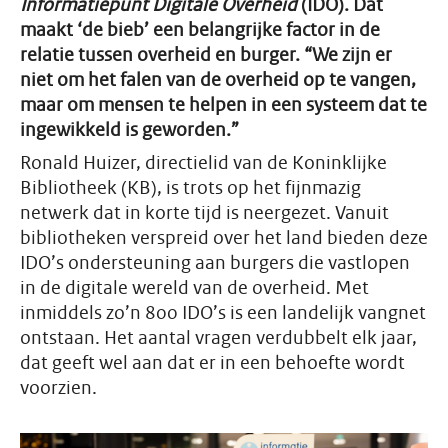
Informatiepunt Digitale Overheid
(IDO). Dat
maakt ‘de bieb’ een belangrijke factor in de
relatie tussen overheid en burger. “We zijn er
niet om het falen van de overheid op te vangen,
maar om mensen te helpen in een systeem dat te
ingewikkeld is geworden.”
Ronald Huizer, directielid van de Koninklijke
Bibliotheek (KB), is trots op het fijnmazig
netwerk dat in korte tijd is neergezet. Vanuit
bibliotheken verspreid over het land bieden deze
IDO’s ondersteuning aan burgers die vastlopen
in de digitale wereld van de overheid. Met
inmiddels zo’n 800 IDO’s is een landelijk vangnet
ontstaan. Het aantal vragen verdubbelt elk jaar,
dat geeft wel aan dat er in een behoefte wordt
voorzien.