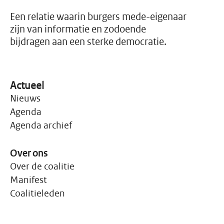
geworden voor mensen
rond de armoedegrens.
Een relatie waarin burgers mede-eigenaar
zijn van informatie en zodoende
bijdragen aan een sterke democratie.
Actueel
Nieuws
Agenda
Agenda archief
Over ons
Over de coalitie
Manifest
Coalitieleden