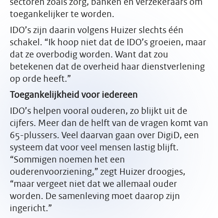
sectoren zoals zorg, banken en verzekeraars om
toegankelijker te worden.
IDO’s zijn daarin volgens Huizer slechts één
schakel. “Ik hoop niet dat de IDO’s groeien, maar
dat ze overbodig worden. Want dat zou
betekenen dat de overheid haar dienstverlening
op orde heeft.”
Toegankelijkheid voor iedereen
IDO’s helpen vooral ouderen, zo blijkt uit de
cijfers. Meer dan de helft van de vragen komt van
65-plussers. Veel daarvan gaan over DigiD, een
systeem dat voor veel mensen lastig blijft.
“Sommigen noemen het een
ouderenvoorziening,” zegt Huizer droogjes,
“maar vergeet niet dat we allemaal ouder
worden. De samenleving moet daarop zijn
ingericht.”