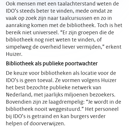
Ook mensen met een taalachterstand weten de
IDO’s steeds beter te vinden, mede omdat ze
vaak op zoek zijn naar taalcursussen en zo in
aanraking komen met de bibliotheek. Toch is het
bereik niet universeel. “Er zijn groepen die de
bibliotheek nog niet weten te vinden, of
simpelweg de overheid liever vermijden,” erkent
Huizer.
Bibliotheek als publieke poortwachter
De keuze voor bibliotheken als locatie voor de
IDO’s is geen toeval. Ze vormen volgens Huizer
het best bezochte publieke netwerk van
Nederland, met jaarlijks miljoenen bezoekers.
Bovendien zijn ze laagdrempelig: “Je wordt in de
bibliotheek nooit weggestuurd.” Het personeel
bij IDO’s is getraind en kan burgers verder
helpen of doorverwijzen.