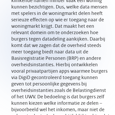
klinkende namen minder vaak een woning
kunnen bezichtigen. Dus, welke data mensen
met spelers in de woningmarkt delen heeft
serieuze effecten op wie er toegang naar de
woningmarkt krijgt. Dat maakt het een
relevant domein om te onderzoeken hoe
burgers tegen datadeling aankijken. Daarbij
komt dat we zagen dat de overheid steeds
meer toegang biedt naar data uit de
Basisregistratie Personen (BRP) en andere
overheidsinstanties. Hierbij ontwikkelen
vooral privaatpartijen apps waarmee burgers
via DigiD gecontroleerd toegang kunnen
geven tot persoonlijke gegevens bij
overheidsinstanties zoals de Belastingdienst
of het UWV. De bedoeling is dat burgers zelf
kunnen kiezen welke informatie ze delen –
bijvoorbeeld wel het inkomen, maar niet de