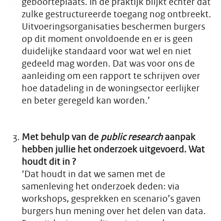
geboorteplaats. In de praktijk blijkt echter dat
zulke gestructureerde toegang nog ontbreekt.
Uitvoeringsorganisaties beschermen burgers
op dit moment onvoldoende en er is geen
duidelijke standaard voor wat wel en niet
gedeeld mag worden. Dat was voor ons de
aanleiding om een rapport te schrijven over
hoe datadeling in de woningsector eerlijker
en beter geregeld kan worden.’
Met behulp van de
public research
aanpak
hebben jullie het onderzoek uitgevoerd. Wat
houdt dit in ?
‘Dat houdt in dat we samen met de
samenleving het onderzoek deden: via
workshops, gesprekken en scenario’s gaven
burgers hun mening over het delen van data.