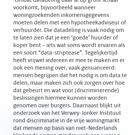
‘Omdat datadeling daar al op grote schaal
voorkomt, bijvoorbeeld wanneer
woningzoekenden inkomensgegevens
moeten delen met een hypotheekadviseur of
verhuurder. Die datadeling is vaak nodig om
te laten zien dat je een ‘goede’ huurder of
koper bent – iets wat soms wordt ervaren als
een soort “data-striptease”. Tegelijkertijd
heeft vrijwel iedereen er mee te maken en er
ook een mening over, vaak genuanceerd:
mensen begrijpen dat het nodig is om data te
delen, maar maken zich ook zorgen over hoe
dat gebeurt en wat voor (discriminerende)
beslissingen hiermee kunnen worden
genomen over burgers. Daarnaast blijkt uit
onderzoek van het Verwey-Jonker Instituut
rond discriminatie in de vrije woningmarkt
dat mensen op basis van niet-Nederlands